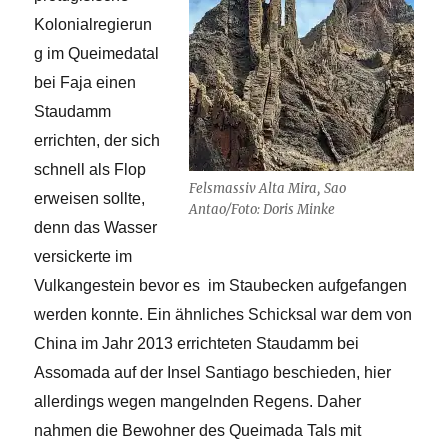
Kolonialregierun
g im Queimedatal
bei Faja einen
Staudamm
errichten, der sich
schnell als Flop
Felsmassiv Alta Mira, Sao
erweisen sollte,
Antao/Foto: Doris Minke
denn das Wasser
versickerte im
Vulkangestein bevor es im Staubecken aufgefangen
werden konnte. Ein ähnliches Schicksal war dem von
China im Jahr 2013 errichteten Staudamm bei
Assomada auf der Insel Santiago beschieden, hier
allerdings wegen mangelnden Regens. Daher
nahmen die Bewohner des Queimada Tals mit