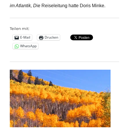
im Atlantik, D
ie Reiseleitung hatte Doris Minke.
Teilen mit:
E-Mail
Drucken
WhatsApp