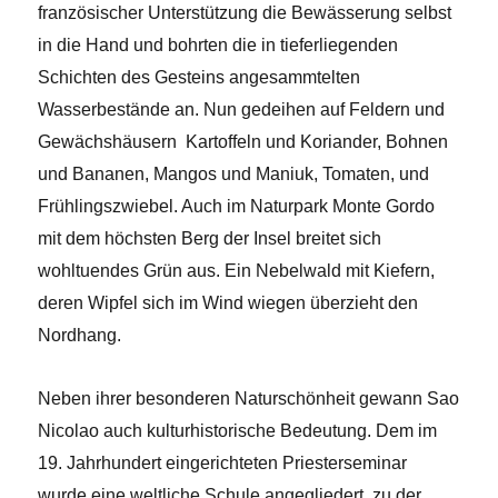
französischer Unterstützung die Bewässerung selbst
in die Hand und bohrten die in tieferliegenden
Schichten des Gesteins angesammtelten
Wasserbestände an. Nun gedeihen auf Feldern und
Gewächshäusern Kartoffeln und Koriander, Bohnen
und Bananen, Mangos und Maniuk, Tomaten, und
Frühlingszwiebel. Auch im Naturpark Monte Gordo
mit dem höchsten Berg der Insel breitet sich
wohltuendes Grün aus. Ein Nebelwald mit Kiefern,
deren Wipfel sich im Wind wiegen überzieht den
Nordhang.
Neben ihrer besonderen Naturschönheit gewann Sao
Nicolao auch kulturhistorische Bedeutung. Dem im
19. Jahrhundert eingerichteten Priesterseminar
wurde eine weltliche Schule angegliedert, zu der