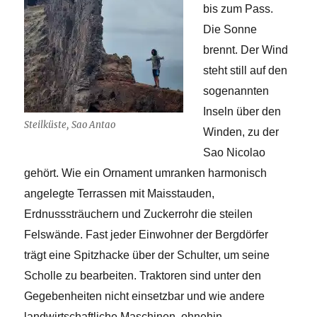
bis zum Pass.
Die Sonne
brennt. Der Wind
steht still auf den
sogenannten
Inseln über den
Steilküste, Sao Antao
Winden, zu der
Sao Nicolao
gehört. Wie ein Ornament umranken harmonisch
angelegte Terrassen mit Maisstauden,
Erdnusssträuchern und Zuckerrohr die steilen
Felswände. Fast jeder Einwohner der Bergdörfer
trägt eine Spitzhacke über der Schulter, um seine
Scholle zu bearbeiten. Traktoren sind unter den
Gegebenheiten nicht einsetzbar und wie andere
landwirtschaftliche Maschinen, ohnehin