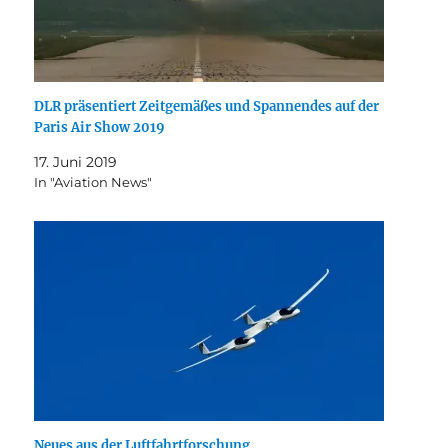
DLR präsentiert Zeitgemäßes und Spannendes auf der
Paris Air Show 2019
17. Juni 2019
In "Aviation News"
Neues aus der Luftfahrtforschung