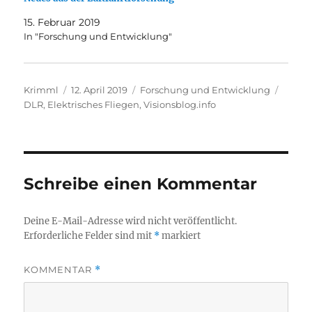
15. Februar 2019
In "Forschung und Entwicklung"
Autor
Veröffentlicht
Kategorien
Schla
Krimml
12. April 2019
Forschung und Entwicklung
am
DLR
,
Elektrisches Fliegen
,
Visionsblog.info
Schreibe einen Kommentar
Deine E-Mail-Adresse wird nicht veröffentlicht.
Erforderliche Felder sind mit
*
markiert
KOMMENTAR
*