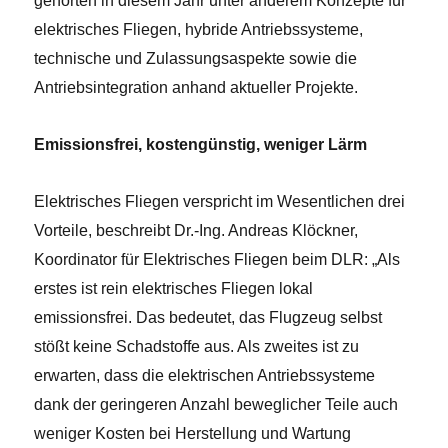
gehörten in diesem Jahr unter anderem Konzepte für
elektrisches Fliegen, hybride Antriebssysteme,
technische und Zulassungsaspekte sowie die
Antriebsintegration anhand aktueller Projekte.
Emissionsfrei, kostengünstig, weniger Lärm
Elektrisches Fliegen verspricht im Wesentlichen drei
Vorteile, beschreibt Dr.-Ing. Andreas Klöckner,
Koordinator für Elektrisches Fliegen beim DLR: „Als
erstes ist rein elektrisches Fliegen lokal
emissionsfrei. Das bedeutet, das Flugzeug selbst
stößt keine Schadstoffe aus. Als zweites ist zu
erwarten, dass die elektrischen Antriebssysteme
dank der geringeren Anzahl beweglicher Teile auch
weniger Kosten bei Herstellung und Wartung