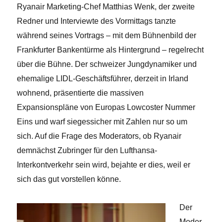
Ryanair Marketing-Chef Matthias Wenk, der zweite
Redner und Interviewte des Vormittags tanzte
während seines Vortrags – mit dem Bühnenbild der
Frankfurter Bankentürme als Hintergrund – regelrecht
über die Bühne. Der schweizer Jungdynamiker und
ehemalige LIDL-Geschäftsführer, derzeit in Irland
wohnend, präsentierte die massiven
Expansionspläne von Europas Lowcoster Nummer
Eins und warf siegessicher mit Zahlen nur so um
sich. Auf die Frage des Moderators, ob Ryanair
demnächst Zubringer für den Lufthansa-
Interkontverkehr sein wird, bejahte er dies, weil er
sich das gut vorstellen könne.
Der
Moder