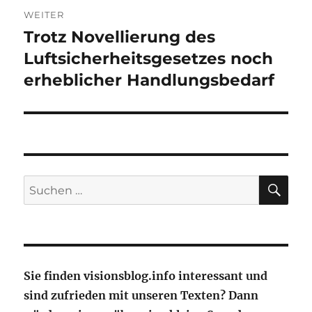
WEITER
Trotz Novellierung des
Nächster
Beitrag:
Luftsicherheitsgesetzes noch
erheblicher Handlungsbedarf
SU
Suche
nach:
Sie finden visionsblog.info interessant und
sind zufrieden mit unseren Texten? Dann