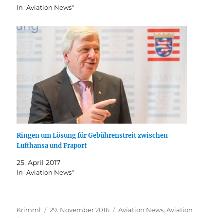
In "Aviation News"
Ringen um Lösung für Gebührenstreit zwischen
Lufthansa und Fraport
25. April 2017
In "Aviation News"
Autor
Veröffentlicht
Kategorien
Krimml
29. November 2016
Aviation News
,
Aviation