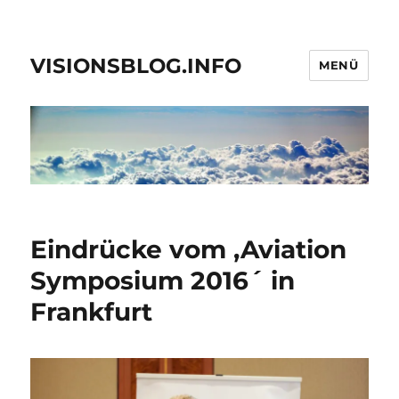
VISIONSBLOG.INFO
MENÜ
Eindrücke vom ,Aviation
Symposium 2016´ in
Frankfurt