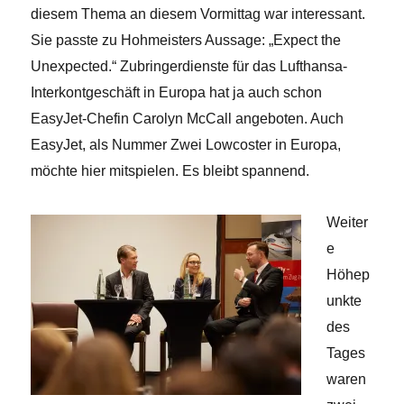
diesem Thema an diesem Vormittag war interessant.
Sie passte zu Hohmeisters Aussage: „Expect the
Unexpected.“ Zubringerdienste für das Lufthansa-
Interkontgeschäft in Europa hat ja auch schon
EasyJet-Chefin Carolyn McCall angeboten. Auch
EasyJet, als Nummer Zwei Lowcoster in Europa,
möchte hier mitspielen. Es bleibt spannend.
Weiter
e
Höhep
unkte
des
Tages
waren