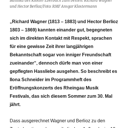
Basilika des Kloster Eberbach zum besten: Richard Wagner
und Hector Berlioz/Foto: RMF Ansgar Klostermann
„Richard Wagner (1813 – 1883) und Hector Berlioz
1803 – 1869) kannten einander gut, begegneten
sich im direkten Kontakt mit Respekt, sprachen
für eine gewisse Zeit ihrer langjährigen
Bekanntschaft sogar von inniger Freundschaft
zueinander“, dennoch dürfe man von einer
gepflegten Hassliebe ausgehen. So beschreibt es
Ilona Schneider im Programmheft des
Eröffnungskonzerts des Rheingau Musik
Festivals, das sich diesem Sommer zum 30. Mal
jährt.
Dass ausgerechnet Wagner und Berlioz zu den