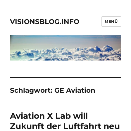
VISIONSBLOG.INFO
MENÜ
Schlagwort:
GE Aviation
Aviation X Lab will
Zukunft der Luftfahrt neu