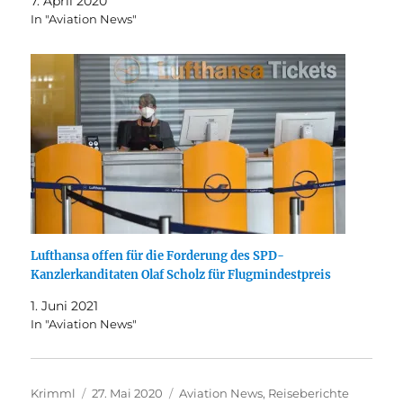
7. April 2020
In "Aviation News"
Lufthansa offen für die Forderung des SPD-
Kanzlerkanditaten Olaf Scholz für Flugmindestpreis
1. Juni 2021
In "Aviation News"
Autor
Veröffentlicht
Kategorien
Krimml
27. Mai 2020
Aviation News
,
Reiseberichte