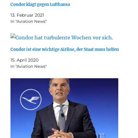
Condor klagt gegen Lufthansa
13. Februar 2021
In "Aviation News"
Condor ist eine wichtige Airline, der Staat muss helfen
15. April 2020
In "Aviation News"