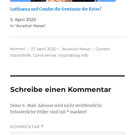
Lufthansa und Condor die Gewinner der Krise?
5. April 2020
In "Aviation News"
Autor
Veröffentlicht
Kategorien
Schlagwörter
Krimml
27. April 2020
Aviation News
Condor.
am
Staatshilfe
,
Coronakrise
,
Visonsblog.info
Schreibe einen Kommentar
Deine E-Mail-Adresse wird nicht veröffentlicht.
Erforderliche Felder sind mit
*
markiert
KOMMENTAR
*