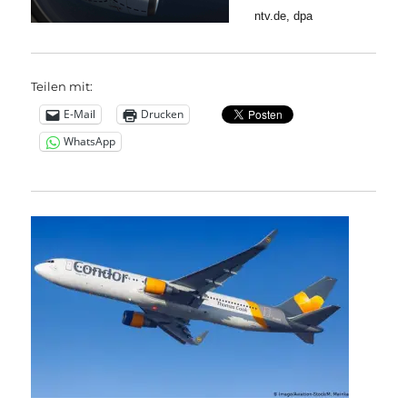
ntv.de, dpa
Teilen mit:
E-Mail
Drucken
WhatsApp