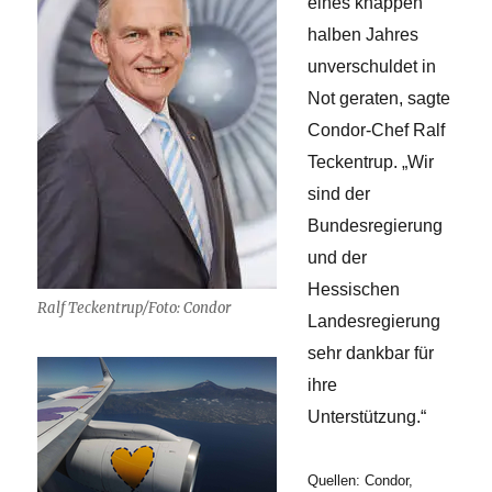
eines knappen
halben Jahres
unverschuldet in
Not geraten, sagte
Condor-Chef Ralf
Teckentrup. „Wir
sind der
Bundesregierung
und der
Hessischen
Ralf Teckentrup/Foto: Condor
Landesregierung
sehr dankbar für
ihre
Unterstützung.“
Quellen: Condor,