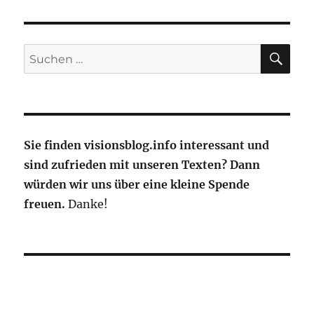
SU
Suche
nach:
Sie finden visionsblog.info interessant und
sind zufrieden mit unseren Texten? Dann
würden wir uns über eine kleine Spende
freuen.
Danke!