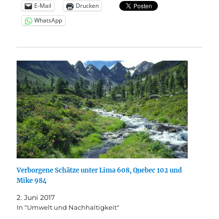
E-Mail
Drucken
WhatsApp
Verborgene Schätze unter Lima 608, Quebec 102 und
Mike 984
2. Juni 2017
In "Umwelt und Nachhaltigkeit"