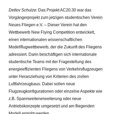
Detlev Schulze:
Das Projekt AC20.30 war das
Vorgängerprojekt zum jetzigen studentischen Verein
Neues Fliegen e.V. – Dieser Verein hat den
Wettbewerb New Flying Competition entwickelt,
einen internationalen wissenschaftlichen
Modellflugwettbewerb, der die Zukunft des Fliegens
adressiert. Darin beschäftigen sich internationale
studentische Teams mit der Fragestellung des
energieeffizienten Fliegens von Verkehrsflugzeugen
unter Heranziehung von Kriterien des zivilen
Luftfahrzeugbaus. Dabei sollen neue
Flugzeugkonfigurationen oder einzelne Aspekte wie
z.B. Spannweitenerweiterung oder neue
Antriebskonzepte umgesetzt und am fliegenden
Modell erprobt werden.