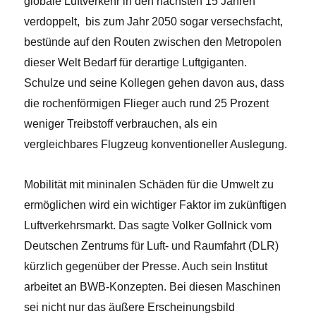
globale Luftverkehr in den nächsten 15 Jahren
verdoppelt, bis zum Jahr 2050 sogar versechsfacht,
bestünde auf den Routen zwischen den Metropolen
dieser Welt Bedarf für derartige Luftgiganten.
Schulze und seine Kollegen gehen davon aus, dass
die rochenförmigen Flieger auch rund 25 Prozent
weniger Treibstoff verbrauchen, als ein
vergleichbares Flugzeug konventioneller Auslegung.
Mobilität mit mininalen Schäden für die Umwelt zu
ermöglichen wird ein wichtiger Faktor im zukünftigen
Luftverkehrsmarkt. Das sagte Volker Gollnick vom
Deutschen Zentrums für Luft- und Raumfahrt (DLR)
kürzlich gegenüber der Presse. Auch sein Institut
arbeitet an BWB-Konzepten. Bei diesen Maschinen
sei nicht nur das äußere Erscheinungsbild