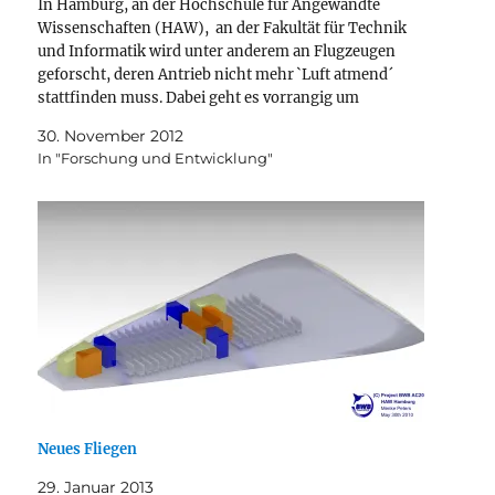
In Hamburg, an der Hochschule für Angewandte
Wissenschaften (HAW), an der Fakultät für Technik
und Informatik wird unter anderem an Flugzeugen
geforscht, deren Antrieb nicht mehr `Luft atmend´
stattfinden muss. Dabei geht es vorrangig um
elektroangetriebene Flugzeuge, an denen auch bei
30. November 2012
Boeing, beim Deutschen Institut für Luft- und
In "Forschung und Entwicklung"
Raumfahrt, in…
Neues Fliegen
29. Januar 2013