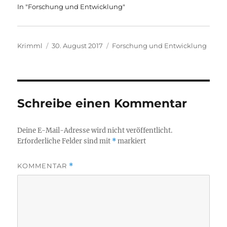
In "Forschung und Entwicklung"
Autor
Veröffentlicht
Kategorien
Krimml
30. August 2017
Forschung und Entwicklung
am
Schreibe einen Kommentar
Deine E-Mail-Adresse wird nicht veröffentlicht.
Erforderliche Felder sind mit
*
markiert
KOMMENTAR
*