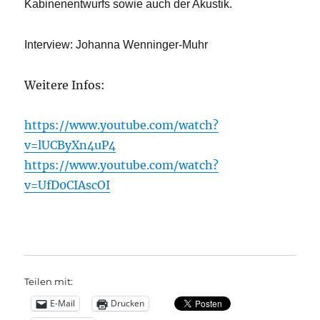
Kabinenentwurfs sowie auch der Akustik.
Interview: Johanna Wenninger-Muhr
Weitere Infos:
https://www.youtube.com/watch?
v=lUCByXn4uP4
https://www.youtube.com/watch?
v=UfD0CIAscOI
Teilen mit:
E-Mail
Drucken