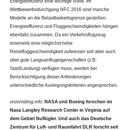
Energieeffizienz eine wichtige Rolle. Im
Wettbewerbsdurchgang NFC 2016 sind manche
Modelle an die Belastbarkeitsgrenze gestoßen.
Energieeffizienz und Fluggeschwindigkeiten hängen
ebenfalls zusammen. Da ein Verkehrsflugzeug
einerseits eine möglichst hohe
Reisefluggeschwindigkeit aufweisen soll aber auch
über gute Langsamflugeigenschaften (z.B.
Start/Landung) verfügen muss, werden bei
Berücksichtigung dieser Anforderungen
unterschiedliche Auslegungskriterien angesprochen.
visionsblog.info:
NASA und Boeing forschen im
Nasa Langley Research Center in Virginia auf
dem Gebiet Nuflügler. Und auch das Deutsche
Zentrum für Luft- und Raumfahrt DLR forscht seit