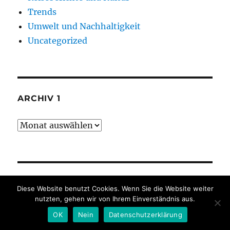
Trends
Umwelt und Nachhaltigkeit
Uncategorized
ARCHIV 1
Archiv
1
ARCHIV 2
Diese Website benutzt Cookies. Wenn Sie die Website weiter
nutzten, gehen wir von Ihrem Einverständnis aus.
2026
OK
Nein
Datenschutzerklärung
2025