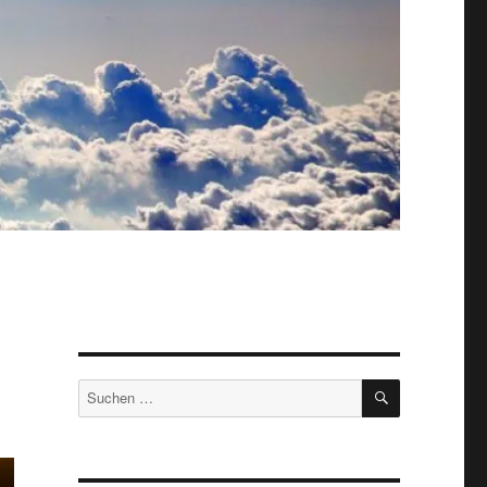
SUCHEN
Suche
nach: