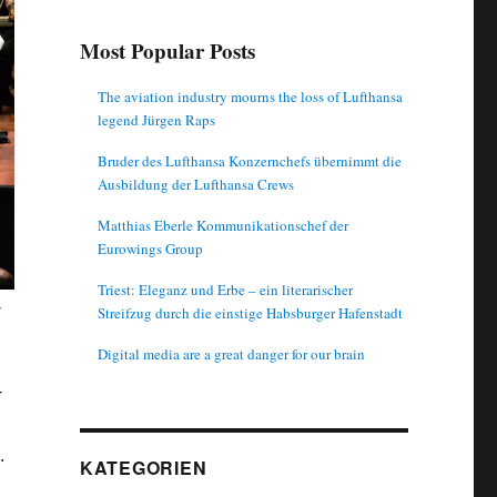
Most Popular Posts
The aviation industry mourns the loss of Lufthansa
legend Jürgen Raps
Bruder des Lufthansa Konzernchefs übernimmt die
Ausbildung der Lufthansa Crews
Matthias Eberle Kommunikationschef der
Eurowings Group
Triest: Eleganz und Erbe – ein literarischer
r
Streifzug durch die einstige Habsburger Hafenstadt
Digital media are a great danger for our brain
-
.
KATEGORIEN