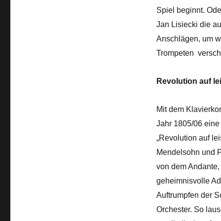
Spiel beginnt. Od
Jan Lisiecki die a
Anschlägen, um wi
Trompeten versch
Revolution auf l
Mit dem Klavierko
Jahr 1805/06 eine
„Revolution auf l
Mendelsohn und Fr
von dem Andante,
geheimnisvolle Ad
Auftrumpfen der S
Orchester. So lau