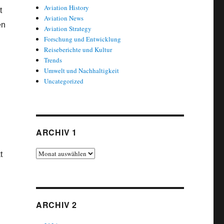
Aviation History
t
Aviation News
en
Aviation Strategy
Forschung und Entwicklung
Reiseberichte und Kultur
Trends
Umwelt und Nachhaltigkeit
Uncategorized
ARCHIV 1
Archiv
t
1
ARCHIV 2