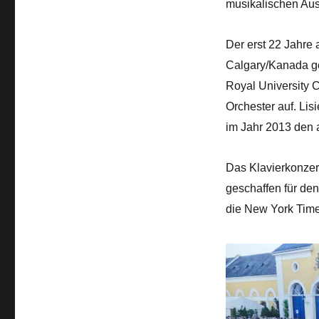
musikalischen Au
Der erst 22 Jahre 
Calgary/Kanada ge
Royal University C
Orchester auf. Lis
im Jahr 2013 den
Das Klavierkonzert
geschaffen für den
die New York Time