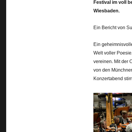
Festival im voll 
Wiesbaden.
Ein Bericht von S
Ein geheimnisvolle
Welt voller Poesie
vereinen.
Mit der 
von den Münchner 
Konzertabend stim