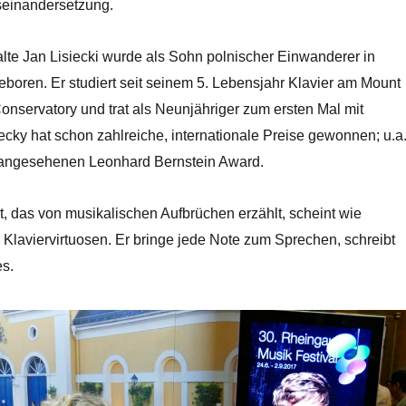
seinandersetzung.
alte Jan Lisiecki wurde als Sohn polnischer Einwanderer in
boren. Er studiert seit seinem 5. Lebensjahr Klavier am Mount
onservatory und trat als Neunjähriger zum ersten Mal mit
iecky hat schon zahlreiche, internationale Preise gewonnen; u.a
 angesehenen Leonhard Bernstein Award.
, das von musikalischen Aufbrüchen erzählt, scheint wie
 Klaviervirtuosen. Er bringe jede Note zum Sprechen, schreibt
s.