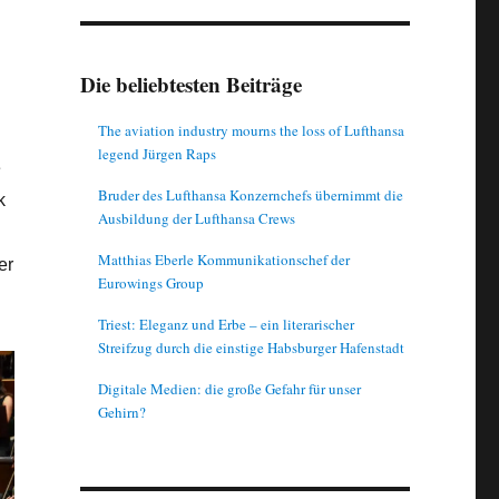
Die beliebtesten Beiträge
The aviation industry mourns the loss of Lufthansa
legend Jürgen Raps
e
Bruder des Lufthansa Konzernchefs übernimmt die
k
Ausbildung der Lufthansa Crews
Matthias Eberle Kommunikationschef der
er
Eurowings Group
Triest: Eleganz und Erbe – ein literarischer
Streifzug durch die einstige Habsburger Hafenstadt
Digitale Medien: die große Gefahr für unser
Gehirn?