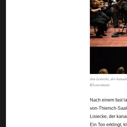
Jan Lisiecke, der kanad
Klostermann
Nach einem fast la
von-Thiersch-Saal.
Lisiecke, der kana
Ein Ton erklingt, 