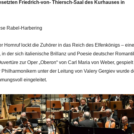
besetzten Friedrich-von- Thiersch-Saal des Kurhauses in
use Rabel-Harbering
r Hornruf lockt die Zuhörer in das Reich des Elfenkönigs – ein
, in der sich italienische Brillanz und Poesie deutscher Romanti
Ouvertüre zur Oper „Oberon“ von Carl Maria von Weber, gespielt
Philharmonikern unter der Leitung von Valery Gergiev wurde d
mungsvoll eingeleitet.