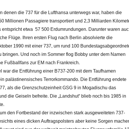
in denen die 737 für die Lufthansa unterwegs war, haben die
 Millionen Passagiere transportiert und 2,3 Milliarden Kilomet
s entspricht etwa 57 500 Erdumrundungen. Darunter waren au
che Flüge. Ihren ersten Flug nach Berlin absolvierte die
ktober 1990 mit einer 737, um rund 100 Bundestagsabgeordnet
 zu bringen. Und noch im Sommer flog Bobby unter dem Namen
e Fußballfans zur EM nach Frankreich.
el war die Entführung einer B737-200 mit dem Taufhamen
ein palästinensisches Terrorkommando. Die Entführung endete
77, als die Grenzschutzeinheit GSG 9 in Mogadischu das
nd die Geiseln befreite.
Die „Landshut“ blieb noch bis 1985 in
te.
um den Fortbestand der inzwischen stark ausgeweiteten 737-
esichts eines dicken Auftragspolsters aber keine Sorgen mache