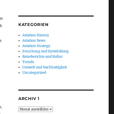
er
KATEGORIEN
ch
Aviation History
Aviation News
e
Aviation Strategy
Forschung und Entwicklung
Reiseberichte und Kultur
Trends
Umwelt und Nachhaltigkeit
Uncategorized
ARCHIV 1
n.
Archiv