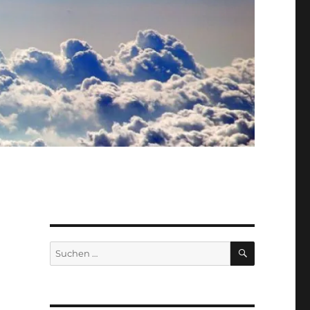
SUCHEN
Suche
nach: