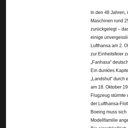
In den 48 Jahren, 
Maschinen rund 250
zurückgelegt – da
einige unvergessli
Lufthansa am 2. O
zur Einheitsfeier
„Fanhasa“ deutsch
Ein dunkles Kapit
„Landshut“ durch 
am 18. Oktober 19
Flugzeug stürmte u
der Lufthansa-Flot
Boeing muss sich 
Modellfamilie ang