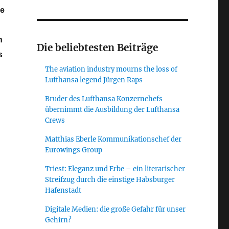
re
n
Die beliebtesten Beiträge
s
The aviation industry mourns the loss of
Lufthansa legend Jürgen Raps
Bruder des Lufthansa Konzernchefs
übernimmt die Ausbildung der Lufthansa
Crews
Matthias Eberle Kommunikationschef der
Eurowings Group
Triest: Eleganz und Erbe – ein literarischer
Streifzug durch die einstige Habsburger
Hafenstadt
Digitale Medien: die große Gefahr für unser
Gehirn?