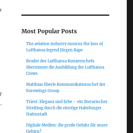
r
Most Popular Posts
The aviation industry mourns the loss of
Lufthansa legend Jürgen Raps
Bruder des Lufthansa Konzernchefs
übernimmt die Ausbildung der Lufthansa
Crews
Matthias Eberle Kommunikationschef der
Eurowings Group
7
Triest: Eleganz und Erbe – ein literarischer
,
Streifzug durch die einstige Habsburger
Hafenstadt
Digitale Medien: die große Gefahr für unser
Gehirn?