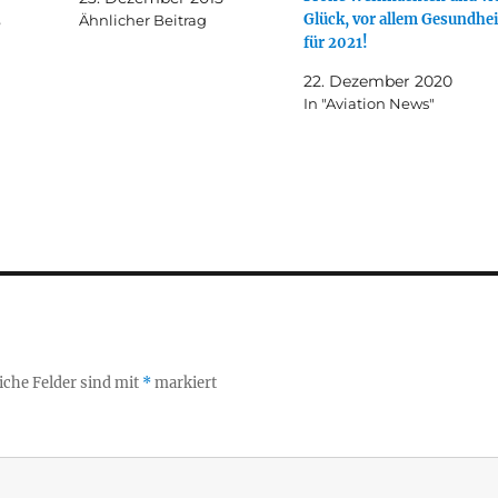
Glück, vor allem Gesundhei
8
Ähnlicher Beitrag
für 2021!
22. Dezember 2020
In "Aviation News"
iche Felder sind mit
*
markiert