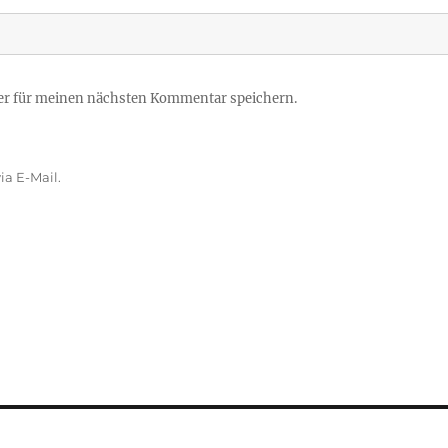
er für meinen nächsten Kommentar speichern.
a E-Mail.