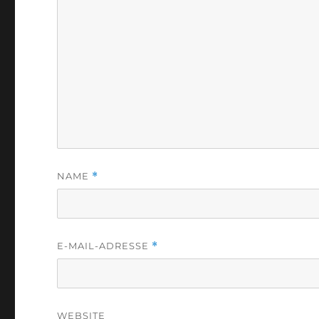
NAME
*
E-MAIL-ADRESSE
*
WEBSITE