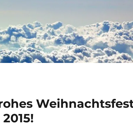
frohes Weihnachtsfes
 2015!