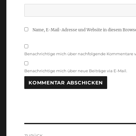
Name, E-Mail-Adresse und Website in diesem Brows
Benachrichtige mich über nachfolgende Kommentare vi
Benachrichtige mich über neue Beiträge via E-Mail.
Beitragsnavigation
ZURÜCK