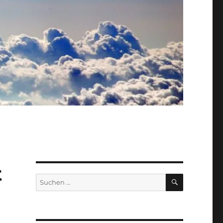
t
SUCHEN
Suche
nach: