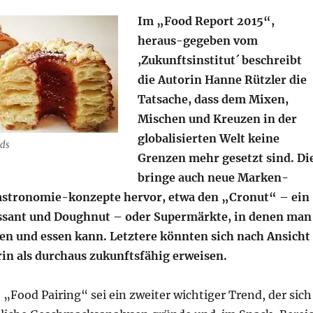
Im „Food Report 2015“,
heraus-gegeben vom
,Zukunftsinstitut´ beschreibt
die Autorin Hanne Rützler die
Tatsache, dass dem Mixen,
Mischen und Kreuzen in der
globalisierten Welt keine
nds
Grenzen mehr gesetzt sind. Di
bringe auch neue Marken-
astronomie-konzepte hervor, etwa den „Cronut“ – ein
issant und Doughnut – oder Supermärkte, in denen man
en und essen kann. Letztere könnten sich nach Ansicht
rin als durchaus zukunftsfähig erweisen.
„Food Pairing“ sei ein zweiter wichtiger Trend, der sich