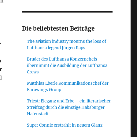
ch
Die beliebtesten Beiträge
The aviation industry mourns the loss of
e
Lufthansa legend Jürgen Raps
Bruder des Lufthansa Konzernchefs
n
übernimmt die Ausbildung der Lufthansa
r
Crews
d
Matthias Eberle Kommunikationschef der
Eurowings Group
Triest: Eleganz und Erbe – ein literarischer
Streifzug durch die einstige Habsburger
Hafenstadt
Super Connie erstrahlt in neuem Glanz