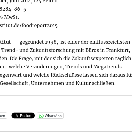
er, Juni 2014, 125 Seiten
38284-86-5
 % MwSt.
titut.de/foodreport2015
titut
– gegründet 1998, ist einer der einflussreichsten
 Trend- und Zukunftsforschung mit Büros in Frankfurt,
n. Die Frage, mit der sich die Zukunftsexperten täglich
zen: welche Veränderungen, Trends und Megatrends
egenwart und welche Rückschlüsse lassen sich daraus fü
 Gesellschaft, Unternehmen und Kultur schließen.
ken
WhatsApp