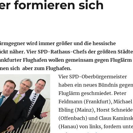
r formieren sich
ärmgegner wird immer größer und die hessische
ckt näher. Vier SPD-Rathaus-Chefs der größten Städte
ankfurter Flughafen wollen gemeinsam gegen Fluglärm
nen sich aber zum Flughafen.
Vier SPD-Oberbürgermeister
haben ein neues Bündnis gege
Fluglärm geschmiedet. Peter
Feldmann (Frankfurt), Michael
Ebling (Mainz), Horst Schneide
(Offenbach) und Claus Kamins
(Hanau) von links, fordern unt