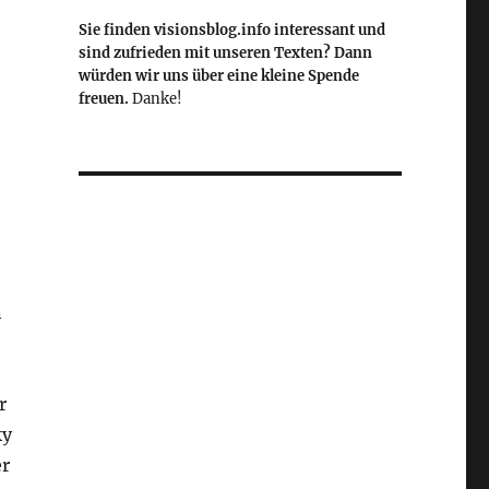
Sie finden visionsblog.info interessant und
sind zufrieden mit unseren Texten? Dann
würden wir uns über eine kleine Spende
freuen.
Danke!
n
r
ky
er