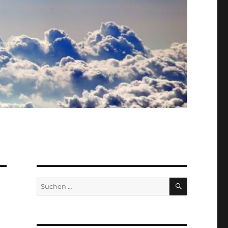
SUCHEN
Suche
nach: