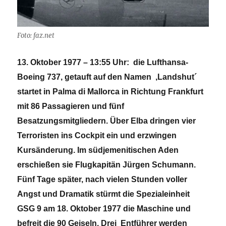
Foto: faz.net
13. Oktober 1977 – 13:55 Uhr: die Lufthansa-
Boeing 737, getauft auf den Namen ,Landshut´
startet in Palma di Mallorca in Richtung Frankfurt
mit 86 Passagieren und fünf
Besatzungsmitgliedern. Über Elba dringen vier
Terroristen ins Cockpit ein und erzwingen
Kursänderung. Im südjemenitischen Aden
erschießen sie Flugkapitän Jürgen Schumann.
Fünf Tage später, nach vielen Stunden voller
Angst und Dramatik stürmt die Spezialeinheit
GSG 9 am 18. Oktober 1977 die Maschine und
befreit die 90 Geiseln. Drei Entführer werden