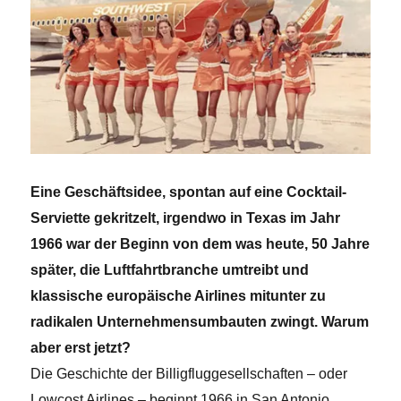
Eine Geschäftsidee, spontan auf eine Cocktail-
Serviette gekritzelt, irgendwo in Texas im Jahr
1966 war der Beginn von dem was heute, 50 Jahre
später, die Luftfahrtbranche umtreibt und
klassische europäische Airlines mitunter zu
radikalen Unternehmensumbauten zwingt. Warum
aber erst jetzt?
Die Geschichte der Billigfluggesellschaften – oder
Lowcost Airlines – beginnt 1966 in San Antonio,