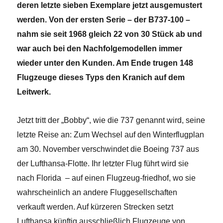
deren letzte sieben Exemplare jetzt ausgemustert
werden. Von der ersten Serie – der B737-100 –
nahm sie seit 1968 gleich 22 von 30 Stück ab und
war auch bei den Nachfolgemodellen immer
wieder unter den Kunden. Am Ende trugen 148
Flugzeuge dieses Typs den Kranich auf dem
Leitwerk.
Jetzt tritt der „Bobby“, wie die 737 genannt wird, seine
letzte Reise an: Zum Wechsel auf den Winterflugplan
am 30. November verschwindet die Boeing 737 aus
der Lufthansa-Flotte. Ihr letzter Flug führt wird sie
nach Florida – auf einen Flugzeug-friedhof, wo sie
wahrscheinlich an andere Fluggesellschaften
verkauft werden. Auf kürzeren Strecken setzt
Lufthansa künftig ausschließlich Flugzeuge von