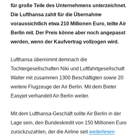
für große Teile des Unternehmens unterzeichnet.
Die Lufthansa zahlt für die Übernahme
voraussichtlich etwa 210 Millionen Euro, teilte Air
Berlin mit. Der Preis könne aber noch angepasst
werden, wenn der Kaufvertrag vollzogen wird.
Lufthansa übernimmt demnach die
Tochtergesellschaften Niki und Luftfahrtgesellschaft
Walter mit zusammen 1300 Beschäftigten sowie 20
weitere Flugzeuge der Air Berlin. Mit dem Bieter
Easyjet verhandelt Air Berlin weiter.
Mit dem Lufthansa-Geschäft sollte Air Berlin in der
Lage sein, den Bundeskredit von 150 Millionen Euro
„Lufthansa kauft große 
zurückzuzahlen, der die Airline seit
weiterlesen