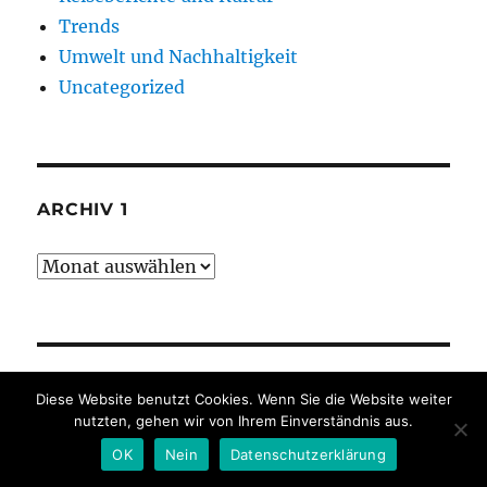
Trends
Umwelt und Nachhaltigkeit
Uncategorized
ARCHIV 1
Archiv
1
ARCHIV 2
Diese Website benutzt Cookies. Wenn Sie die Website weiter
nutzten, gehen wir von Ihrem Einverständnis aus.
2026
OK
Nein
Datenschutzerklärung
2025