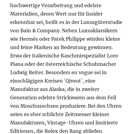
hochwertige Verarbeitung und edelste
Materialien, deren Wert nur für Insider
erkennbar sei, heißt es in der Luxusgüterstudie
von Bain & Company. Neben Luxusklassikern
wie Hermès oder Patek Philippe würden kleine
und feine Marken an Bedeutung gewinnen.
Etwa der italienische Kaschmirspezialist Loro
Piana oder der österreichische Schuhmacher
Ludwig Reiter. Besonders en vogue sei in
einschlägigen Kreisen `Qiveut´, eine
Manufaktur aus Alaska, die in zweiter
Generation edelste Strickwaren aus dem Fell
von Moschusochsen produziere. Bei den Uhren
seien es eher schlichte Zeitmesser kleiner
Manufakturen, Vintage-Uhren und limitierte
Editionen, die Rolex den Rang abliefen.