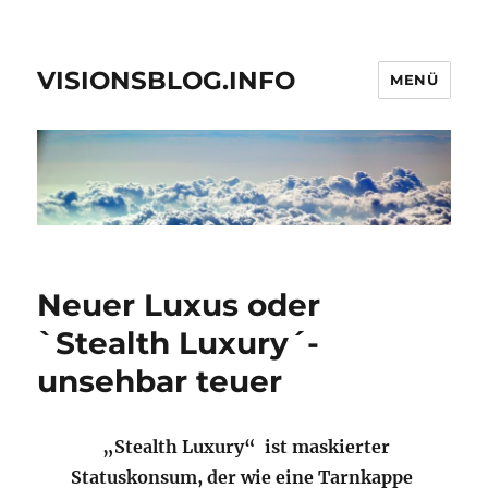
VISIONSBLOG.INFO
MENÜ
Neuer Luxus oder
`Stealth Luxury´-
unsehbar teuer
„Stealth Luxury“ ist
maskierter
Statuskonsum, der wie eine Tarnkappe