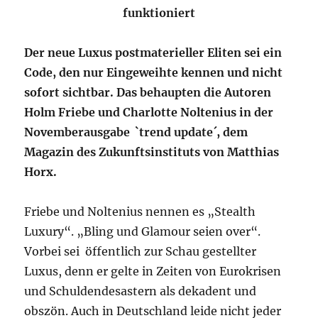
funktioniert
Der neue Luxus postmaterieller Eliten sei ein
Code, den nur Eingeweihte kennen und nicht
sofort sichtbar. Das behaupten die Autoren
Holm Friebe und Charlotte Noltenius in der
Novemberausgabe `trend update´, dem
Magazin des Zukunftsinstituts von Matthias
Horx.
Friebe und Noltenius nennen es „Stealth
Luxury“. „Bling und Glamour seien over“.
Vorbei sei öffentlich zur Schau gestellter
Luxus, denn er gelte in Zeiten von Eurokrisen
und Schuldendesastern als dekadent und
obszön. Auch in Deutschland leide nicht jeder