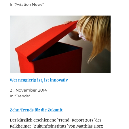
In "Aviation News"
Wer neugierig ist, ist innovativ
21. November 2014
In "Trends"
Zehn Trends für die Zukunft
Der kürzlich erschienene `Trend-Report 2013´ des
Kelkheimer `Zukunftsinstituts´ von Matthias Horx