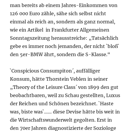
man bereits ab einem Jahres-Einkommen von
126 000 Euro zähle, sähe sich selbst nicht
einmal als reich an, sondern als ganz normal,
wie ein Artikel in Frankfurter Allgemeinen
Sonntagszeitung herausstreiche: „Tatsächlich
gebe es immer noch jemanden, der nicht `bloß`
den 5er-BMW ährt, sondern die S-Klasse.“
`Conspicious Consumpiton´, auffälliger
Konsum, hätte Thorstein Veblen in seiner
„Theory of the Leisure Class´ von 1899 den gut
beobachtbaren, weil zu Schau gestellten, Luxus
der Reichen und Schönen bezeichnet. `Haste
was, biste was`…… diese Devise hätte bis weit in
die Wirtschaftswunderwelt gegolten. Erst in
den 70er Jahren diagnostizierte der Soziologe