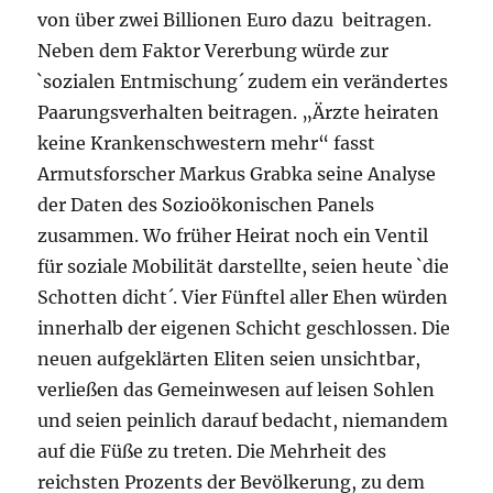
von über zwei Billionen Euro dazu beitragen.
Neben dem Faktor Vererbung würde zur
`sozialen Entmischung´ zudem ein verändertes
Paarungsverhalten beitragen.
„Ärzte heiraten
keine Krankenschwestern mehr“ fasst
Armutsforscher Markus Grabka seine Analyse
der Daten des Sozioökonischen Panels
zusammen. Wo früher Heirat noch ein Ventil
für soziale Mobilität darstellte, seien heute `die
Schotten dicht´. Vier Fünftel aller Ehen würden
innerhalb der eigenen Schicht geschlossen. Die
neuen aufgeklärten Eliten seien unsichtbar,
verließen das Gemeinwesen auf leisen Sohlen
und seien peinlich darauf bedacht, niemandem
auf die Füße zu treten. Die Mehrheit des
reichsten Prozents der Bevölkerung, zu dem