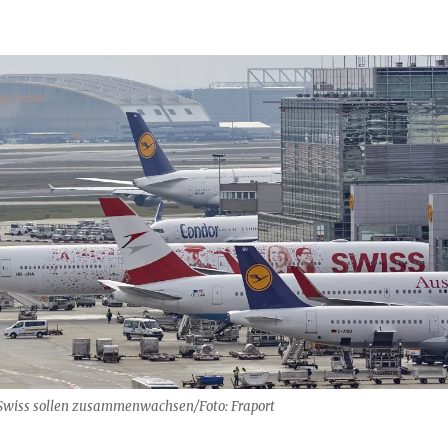
Swiss sollen zusammenwachsen/Foto: Fraport