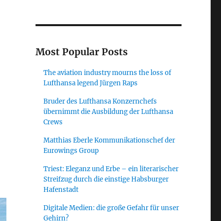
Most Popular Posts
ng in der Luftfahrt“
The aviation industry mourns the loss of
Lufthansa legend Jürgen Raps
Bruder des Lufthansa Konzernchefs
übernimmt die Ausbildung der Lufthansa
Crews
Matthias Eberle Kommunikationschef der
Eurowings Group
Triest: Eleganz und Erbe – ein literarischer
Streifzug durch die einstige Habsburger
Hafenstadt
Digitale Medien: die große Gefahr für unser
Gehirn?