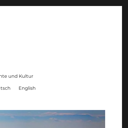
hte und Kultur
tsch
English