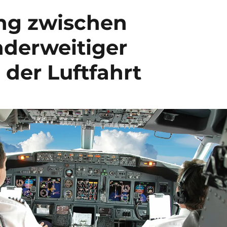
ng zwischen
derweitiger
der Luftfahrt