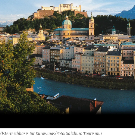
 Österreichbasis für Eurowings/Foto: Salzburg Tourismus