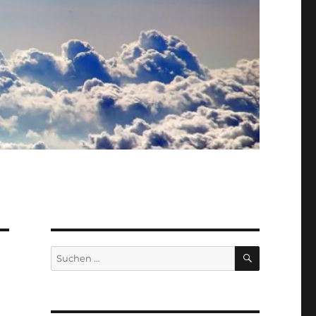
SUCHEN
Suche
nach: